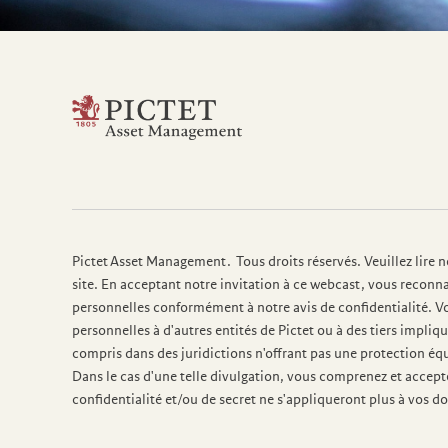
Pictet Asset Management. Tous droits réservés. Veuillez lire n
site. En acceptant notre invitation à ce webcast, vous reconn
personnelles conformément à notre avis de confidentialité. 
personnelles à d'autres entités de Pictet ou à des tiers impli
compris dans des juridictions n'offrant pas une protection é
Dans le cas d'une telle divulgation, vous comprenez et accep
confidentialité et/ou de secret ne s'appliqueront plus à vos d