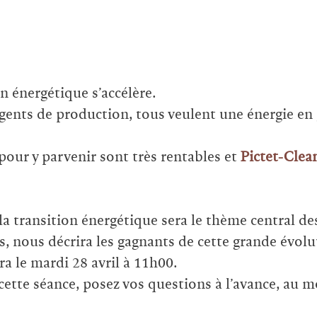
on énergétique s’accélère.
gents de production, tous veulent une énergie en 
our y parvenir sont très rentables et
Pictet-Clea
la transition énergétique sera le thème central d
s, nous décrira les gagnants de cette grande évolu
a le mardi 28 avril à 11h00.
 cette séance, posez vos questions à l’avance, au 