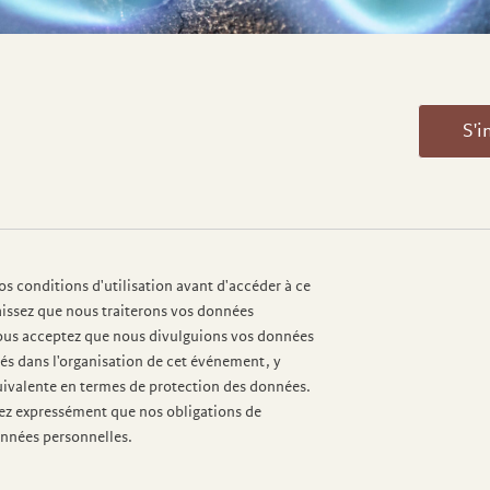
S'i
os conditions d'utilisation avant d'accéder à ce
aissez que nous traiterons vos données
Vous acceptez que nous divulguions vos données
qués dans l'organisation de cet événement, y
quivalente en termes de protection des données.
tez expressément que nos obligations de
onnées personnelles.