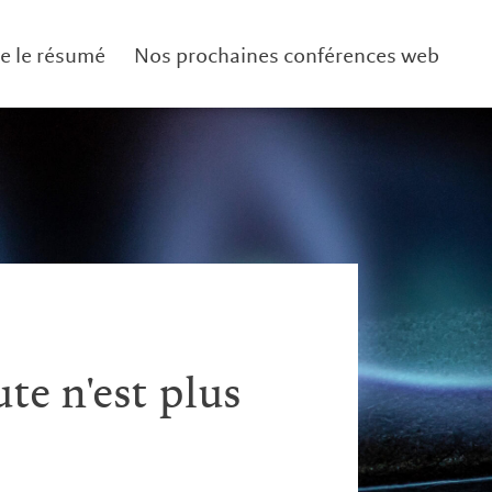
re le résumé
Nos prochaines conférences web
te n'est plus