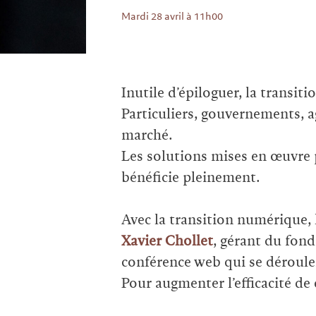
Mardi
28
avril
à 11h00
Inutile d’épiloguer, la transiti
Particuliers, gouvernements, a
marché.
Les solutions mises en œuvre p
bénéficie pleinement.
Avec la transition numérique, 
Xavier Chollet
, gérant du fond
conférence web qui se dérouler
Pour augmenter l’efficacité de