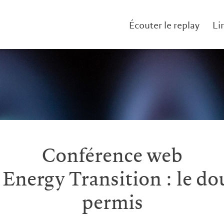
Écouter le replay
Li
Conférence web
 Energy Transition : le dou
permis