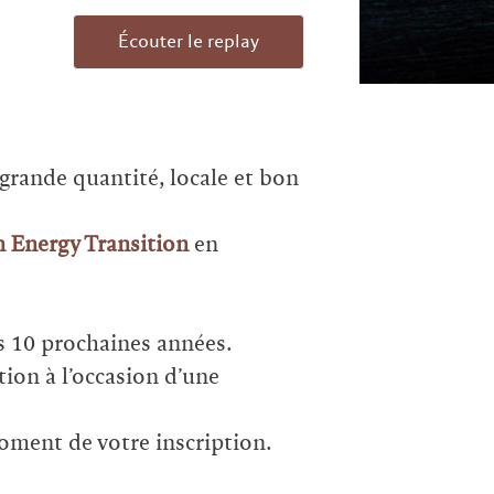
Écouter le replay
grande quantité, locale et bon
n Energy Transition
en
es 10 prochaines années.
tion à l’occasion d’une
moment de votre inscription.