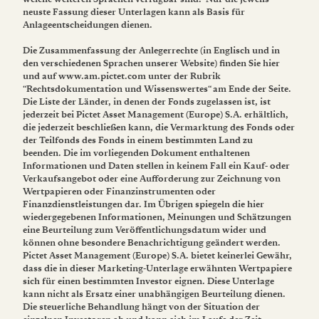
neuste Fassung dieser Unterlagen kann als Basis für
Anlageentscheidungen dienen.
Die Zusammenfassung der Anlegerrechte (in Englisch und in
den verschiedenen Sprachen unserer Website) finden Sie hier
und auf www.am.pictet.com unter der Rubrik
“Rechtsdokumentation und Wissenswertes“ am Ende der Seite.
Die Liste der Länder, in denen der Fonds zugelassen ist, ist
jederzeit bei Pictet Asset Management (Europe) S.A. erhältlich,
die jederzeit beschließen kann, die Vermarktung des Fonds oder
der Teilfonds des Fonds in einem bestimmten Land zu
beenden. Die im vorliegenden Dokument enthaltenen
Informationen und Daten stellen in keinem Fall ein Kauf- oder
Verkaufsangebot oder eine Aufforderung zur Zeichnung von
Wertpapieren oder Finanzinstrumenten oder
Finanzdienstleistungen dar. Im Übrigen spiegeln die hier
wiedergegebenen Informationen, Meinungen und Schätzungen
eine Beurteilung zum Veröffentlichungsdatum wider und
können ohne besondere Benachrichtigung geändert werden.
Pictet Asset Management (Europe) S.A. bietet keinerlei Gewähr,
dass die in dieser Marketing-Unterlage erwähnten Wertpapiere
sich für einen bestimmten Investor eignen. Diese Unterlage
kann nicht als Ersatz einer unabhängigen Beurteilung dienen.
Die steuerliche Behandlung hängt von der Situation der